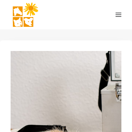
STARTSEITE
THERAPIEFORMEN
LEISTUNGEN
MOBILE PRAXIS
KONTAKT