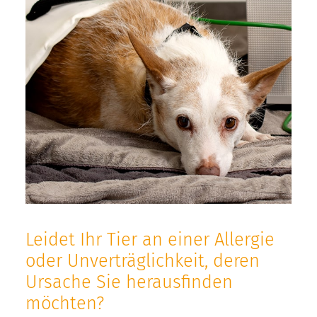
Leidet Ihr Tier an einer Allergie
oder Unverträglichkeit, deren
Ursache Sie herausfinden
möchten?