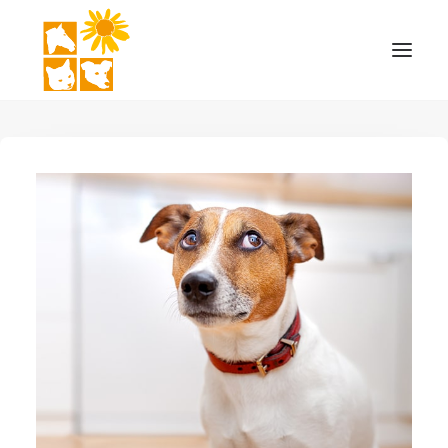
STARTSEITE
THERAPIEFORMEN
LEISTUNGEN
MOBILE PRAXIS
KONTAKT