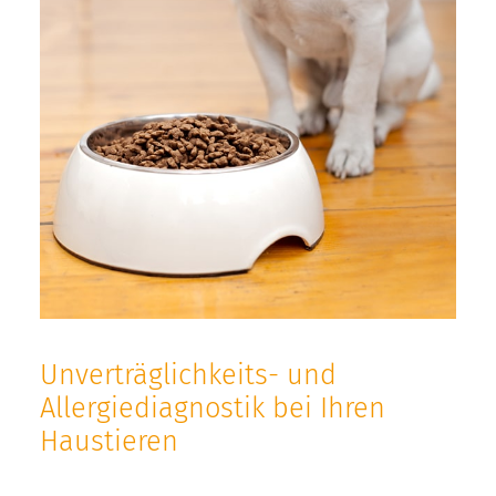
Unverträglichkeits- und
Allergiediagnostik bei Ihren
Haustieren