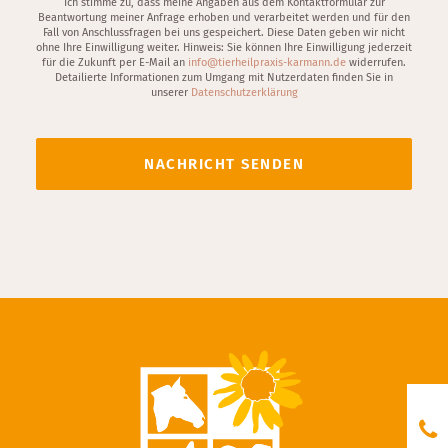
Ich stimme zu, dass meine Angaben aus dem Kontaktformular zur
Beantwortung meiner Anfrage erhoben und verarbeitet werden und für den
Fall von Anschlussfragen bei uns gespeichert. Diese Daten geben wir nicht
ohne Ihre Einwilligung weiter. Hinweis: Sie können Ihre Einwilligung jederzeit
für die Zukunft per E-Mail an
info@tierheilpraxis-karmann.de
widerrufen.
Detailierte Informationen zum Umgang mit Nutzerdaten finden Sie in
unserer
Datenschutzerklärung