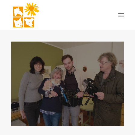
STARTSEITE
THERAPIEFORMEN
LEISTUNGEN
MOBILE PRAXIS
KONTAKT