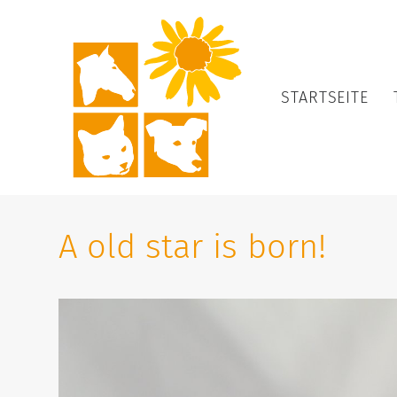
STARTSEITE
A old star is born!