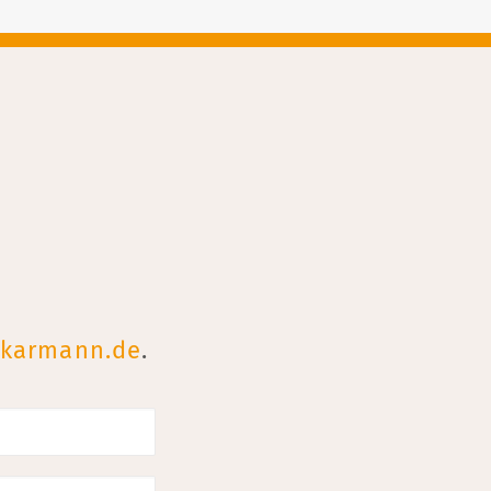
s-karmann.de
.