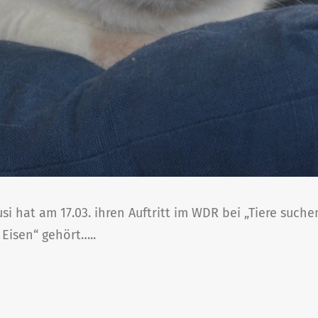
 hat am 17.03. ihren Auftritt im WDR bei „Tiere suchen 
 Eisen“ gehört…..