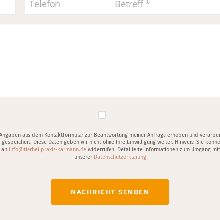
 Angaben aus dem Kontaktformular zur Beantwortung meiner Anfrage erhoben und verarbeit
 gespeichert. Diese Daten geben wir nicht ohne Ihre Einwilligung weiter. Hinweis: Sie können
l an
info@tierheilpraxis-karmann.de
widerrufen. Detailierte Informationen zum Umgang mit 
unserer
Datenschutzerklärung