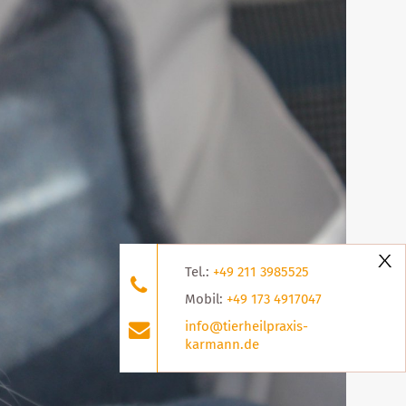
X
Tel.:
+49 211 3985525
Mobil:
+49 173 4917047
info@tierheilpraxis-
karmann.de